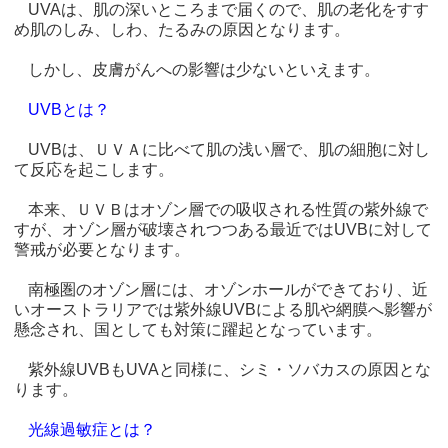
UVAは、肌の深いところまで届くので、肌の老化をすす
め肌のしみ、しわ、たるみの原因となります。
しかし、皮膚がんへの影響は少ないといえます。
UVBとは？
UVBは、ＵＶＡに比べて肌の浅い層で、肌の細胞に対し
て反応を起こします。
本来、ＵＶＢはオゾン層での吸収される性質の紫外線で
すが、オゾン層が破壊されつつある最近ではUVBに対して
警戒が必要となります。
南極圏のオゾン層には、オゾンホールができており、近
いオーストラリアでは紫外線UVBによる肌や網膜へ影響が
懸念され、国としても対策に躍起となっています。
紫外線UVBもUVAと同様に、シミ・ソバカスの原因とな
ります。
光線過敏症とは？