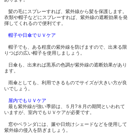
髪の毛にスプレーすれば、紫外線から髪を保護します。
衣類や帽子などにスプレーすれば、紫外線の遮断効果を発
揮してくれるので便利てす。
帽子や日傘でＵＶケア
帽子でも、ある程度の紫外線を防げますので、出来る限
りつばの広い帽子を使用しましょう。
日傘も、出来れば黒系の色調が紫外線の遮断効果があり
ます。
雨傘としても、利用できるものでサイズが大きい方が良
いでしょう。
屋内でもＵＶケア
最も紫外線が強い季節は、５月?８月の期間といわれて
いますが、室内でもＵＶケアが必要です。
窓やベランダには、簾や日焼けシェードなどを使用して
紫外線の侵入を防ぎましょう。