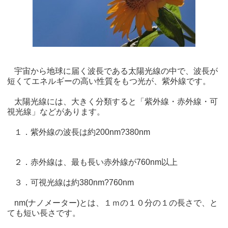
宇宙から地球に届く波長である太陽光線の中で、波長が
短くてエネルギーの高い性質をもつ光が、紫外線です。
太陽光線には、大きく分類すると「紫外線・赤外線・可
視光線」などがあります。
１．紫外線の波長は約200nm?380nm
２．赤外線は、最も長い赤外線が760nm以上
３．可視光線は約380nm?760nm
nm(ナノメーター)とは、１ｍの１０分の１の長さで、と
ても短い長さです。