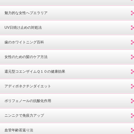
魅力的な女性へプエラリア
UV日焼け止めの対処法
歯のホワイトニング百科
女性のための髪のケア方法
還元型コエンザイムＱ１０の健康効果
アディポネクチンダイエット
ポリフェノールの抗酸化作用
ニンニクで免疫力アップ
血管年齢若返り法