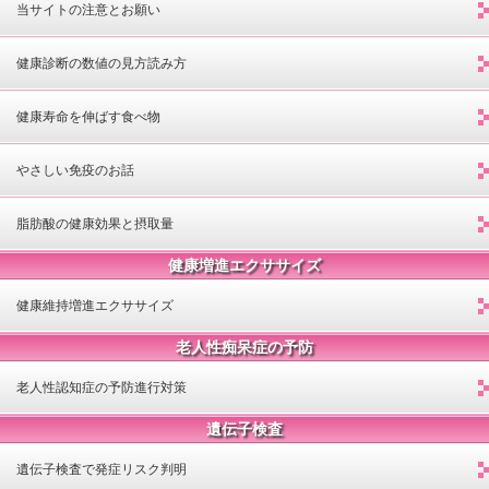
当サイトの注意とお願い
健康診断の数値の見方読み方
健康寿命を伸ばす食べ物
やさしい免疫のお話
脂肪酸の健康効果と摂取量
健康増進エクササイズ
健康維持増進エクササイズ
老人性痴呆症の予防
老人性認知症の予防進行対策
遺伝子検査
遺伝子検査で発症リスク判明