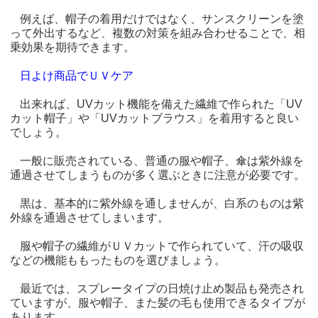
例えば、帽子の着用だけではなく、サンスクリーンを塗
って外出するなど、複数の対策を組み合わせることで、相
乗効果を期待できます。
日よけ商品でＵＶケア
出来れば、UVカット機能を備えた繊維で作られた「UV
カット帽子」や「UVカットブラウス」を着用すると良い
でしょう。
一般に販売されている、普通の服や帽子、傘は紫外線を
通過させてしまうものが多く選ぶときに注意が必要です。
黒は、基本的に紫外線を通しませんが、白系のものは紫
外線を通過させてしまいます。
服や帽子の繊維がＵＶカットで作られていて、汗の吸収
などの機能ももったものを選びましょう。
最近では、スプレータイプの日焼け止め製品も発売され
ていますが、服や帽子、また髪の毛も使用できるタイプが
あります。