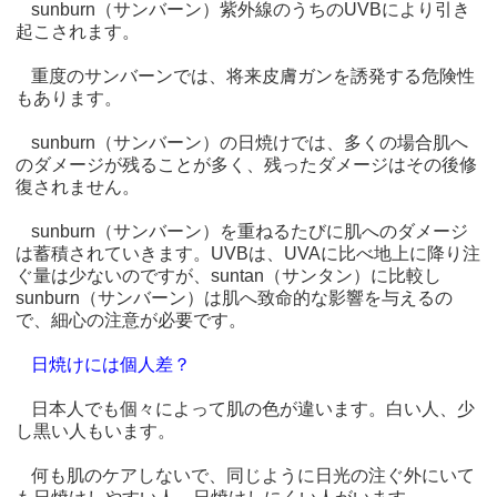
sunburn（サンバーン）紫外線のうちのUVBにより引き
起こされます。
重度のサンバーンでは、将来皮膚ガンを誘発する危険性
もあります。
sunburn（サンバーン）の日焼けでは、多くの場合肌へ
のダメージが残ることが多く、残ったダメージはその後修
復されません。
sunburn（サンバーン）を重ねるたびに肌へのダメージ
は蓄積されていきます。UVBは、UVAに比べ地上に降り注
ぐ量は少ないのですが、suntan（サンタン）に比較し
sunburn（サンバーン）は肌へ致命的な影響を与えるの
で、細心の注意が必要です。
日焼けには個人差？
日本人でも個々によって肌の色が違います。白い人、少
し黒い人もいます。
何も肌のケアしないで、同じように日光の注ぐ外にいて