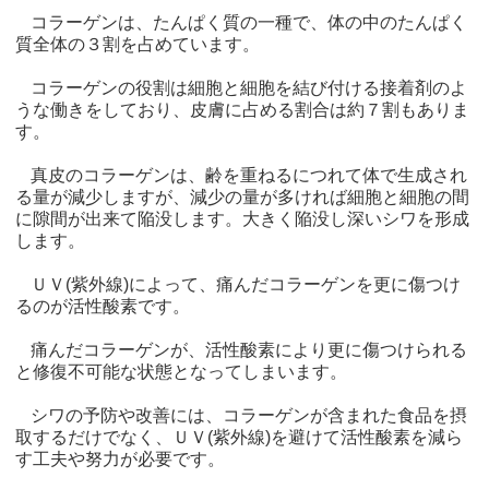
コラーゲンは、たんぱく質の一種で、体の中のたんぱく
質全体の３割を占めています。
コラーゲンの役割は細胞と細胞を結び付ける接着剤のよ
うな働きをしており、皮膚に占める割合は約７割もありま
す。
真皮のコラーゲンは、齢を重ねるにつれて体で生成され
る量が減少しますが、減少の量が多ければ細胞と細胞の間
に隙間が出来て陥没します。大きく陥没し深いシワを形成
します。
ＵＶ(紫外線)によって、痛んだコラーゲンを更に傷つけ
るのが活性酸素です。
痛んだコラーゲンが、活性酸素により更に傷つけられる
と修復不可能な状態となってしまいます。
シワの予防や改善には、コラーゲンが含まれた食品を摂
取するだけでなく、ＵＶ(紫外線)を避けて活性酸素を減ら
す工夫や努力が必要です。