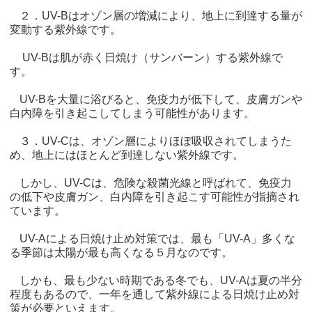
２．UV-Bはオゾン層の増減により、地上に到達する量が
変動する紫外線です。
UV-Bは肌が赤く日焼け（サンバーン）する紫外線で
す。
UV-Bを大量に浴びると、免疫力が低下して、皮膚ガンや
白内障を引き起こしてしまう可能性があります。
３．UV-Cは、オゾン層によりほぼ吸収されてしまうた
め、地上にはほとんど到達しない紫外線です。
しかし、UV-Cは、危険な殺菌光線と呼ばれて、免疫力
の低下や皮膚ガン、白内障を引き起こす可能性が指摘され
ています。
UV-Aによる日焼け止め対策では、最も「UV-A」多くな
る季節は太陽が最も高くなる５月なのです。
しかも、最も少ない時期である冬でも、UV-Aは夏の半分
程度もあるので、一年を通して紫外線による日焼け止め対
策が必要といえます。