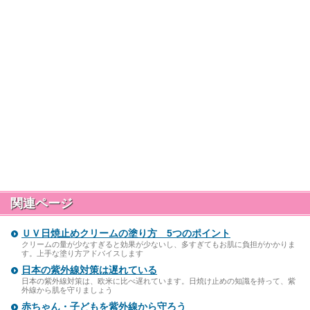
関連ページ
ＵＶ日焼止めクリームの塗り方 5つのポイント
クリームの量が少なすぎると効果が少ないし、多すぎてもお肌に負担がかかりま
す。上手な塗り方アドバイスします
日本の紫外線対策は遅れている
日本の紫外線対策は、欧米に比べ遅れています。日焼け止めの知識を持って、紫
外線から肌を守りましょう
赤ちゃん・子どもを紫外線から守ろう