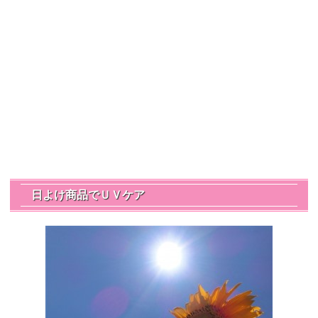
日よけ商品でＵＶケア