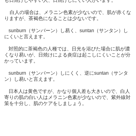
も日焼けしやすい人、日焼けしにくい人がいます。
白人の場合は、メラニン色素が少ないので、肌が赤くな
りますが、茶褐色になることは少ないです。
sunburn（サンバーン）し易く、suntan（サンタン）し
にくいと言えます。
対照的に茶褐色の人種では、日光を浴びた場合に肌が濃
くなり易いが、日焼けによる炎症は起こしにくいことが分
かっています。
sunburn（サンバーン）しにくく、逆にsuntan（サンタ
ン）し易いと言えます。
日本人は黄色ですが、かなり個人差も大きいので、白人
寄りの肌の白い人はメラニン色素が少ないので、紫外線対
策を十分し、肌のケアをしましょう。