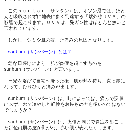
このｓｕｎｔａｎ（サンタン）は、オゾン層では、ほと
んど吸収されずに地表に多く到達する「紫外線ＵＶＡ」の
影響で起こります。ＵＶＡは、発ガン性はほとんど無いと
言われています。
しかし、シミや肌の皺、たるみの原因となります。
sunburn（サンバーン）とは？
急な日焼けにより、肌が炎症を起こすものを
sunburn（サンバーン）と言います。
日光を浴びて自宅へ帰った後、肌が熱を持ち、真っ赤に
なって、ひりひりと痛みが出ます。
sunburn（サンバーン）は、時によっては、痛みで安眠
出来ず、氷で冷やした経験をお持ちの方も多いのではない
でしょうか？
sunburn（サンバーン）は、火傷と同じで炎症を起こし
た部位は肌の皮が剥がれ、赤い肌が表れたりします。