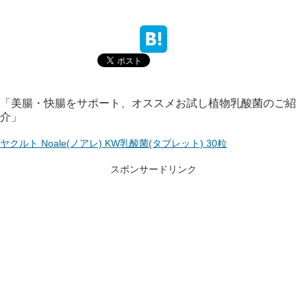
「美腸・快腸をサポート、オススメお試し植物乳酸菌のご紹
介」
ヤクルト Noale(ノアレ) KW乳酸菌(タブレット) 30粒
スポンサードリンク