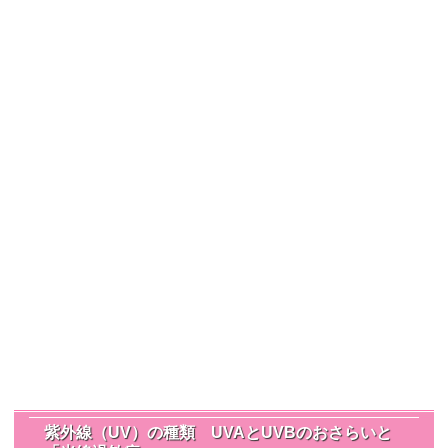
紫外線（UV）の種類 UVAとUVBのおさらいと