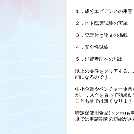
１．成分エビデンスの用意
２．ヒト臨床試験の実施
３．査読付き論文の掲載
４．安全性試験
５．消費者庁への届出
以上の要件をクリアするこ
能になるのです。
中小企業やベンチャー企業
が、リスクを負って効果効
ことも夢では無くなります
特定保健用食品(トクホ)
度では申請期間の短縮がさ