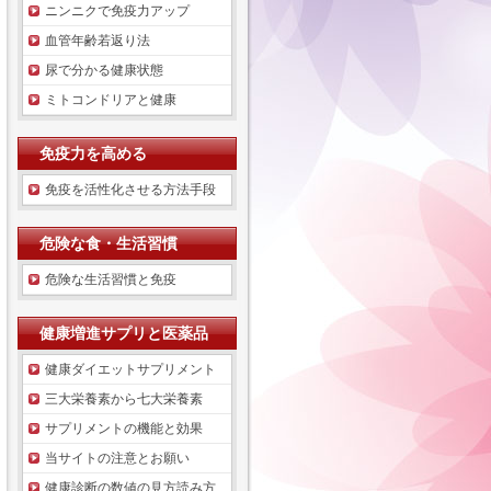
ニンニクで免疫力アップ
血管年齢若返り法
尿で分かる健康状態
ミトコンドリアと健康
免疫力を高める
免疫を活性化させる方法手段
危険な食・生活習慣
危険な生活習慣と免疫
健康増進サプリと医薬品
健康ダイエットサプリメント
三大栄養素から七大栄養素
サプリメントの機能と効果
当サイトの注意とお願い
健康診断の数値の見方読み方