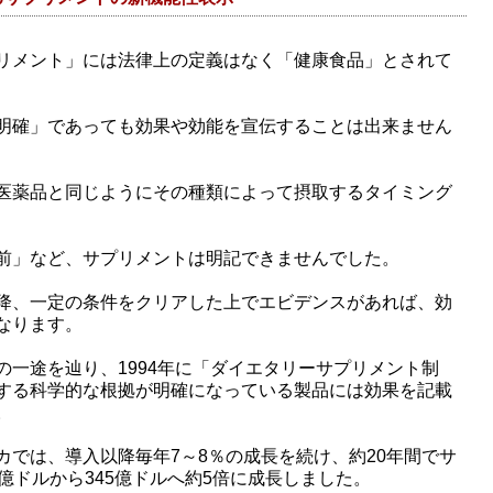
リメント」には法律上の定義はなく「健康食品」とされて
明確」であっても効果や効能を宣伝することは出来ません
医薬品と同じようにその種類によって摂取するタイミング
前」など、サプリメントは明記できませんでした。
降、一定の条件をクリアした上でエビデンスがあれば、効
なります。
の一途を辿り、1994年に「ダイエタリーサプリメント制
する科学的な根拠が明確になっている製品には効果を記載
。
カでは、導入以降毎年7～8％の成長を続け、約20年間でサ
億ドルから345億ドルへ約5倍に成長しました。