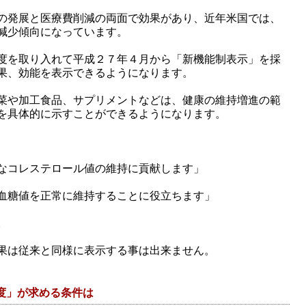
の発展と医療費削減の両面で効果があり、近年米国では、
減少傾向になっています。
度を取り入れて平成２７年４月から「新機能制表示」を採
果、効能を表示できるようになります。
菜や加工食品、サプリメントなどは、健康の維持増進の範
を具体的に示すことができるようになります。
なコレステロール値の維持に貢献します」
血糖値を正常に維持することに役立ちます」
。
果は従来と同様に表示する事は出来ません。
度」が求める条件は