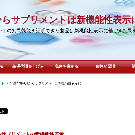
月からサプリメントは新機能性表示
メントの効果効能を証明できた製品は新機能性表示に基づき効果
る
基礎代謝を上げる
免疫を高める
危険な習慣
ント
＞
平成27年4月からサプリメントは新機能性表示に
るサプリメントの新機能性表示