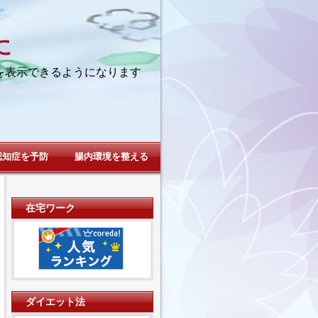
に
を表示できるようになります
認知症を予防
腸内環境を整える
在宅ワーク
ダイエット法