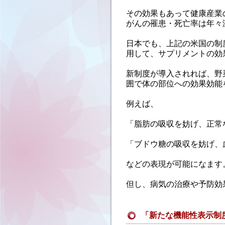
その効果もあって健康産業
がんの罹患・死亡率は年々
日本でも、上記の米国の制
用して、サプリメントの効
新制度が導入されれば、野
囲で体の部位への効果効能
例えば、
「脂肪の吸収を妨げ、正常
「ブドウ糖の吸収を妨げ、
などの表現が可能になます
但し、病気の治療や予防効
「新たな機能性表示制