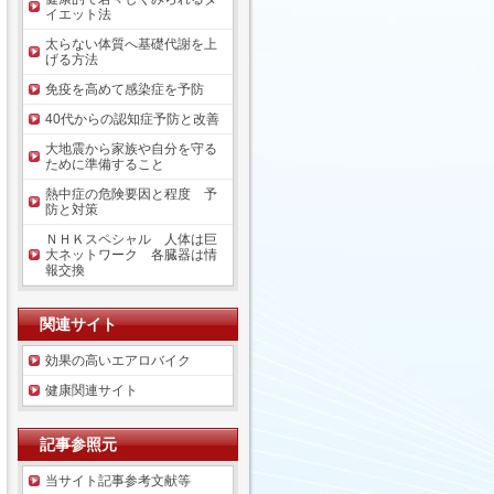
イエット法
太らない体質へ基礎代謝を上
げる方法
免疫を高めて感染症を予防
40代からの認知症予防と改善
大地震から家族や自分を守る
ために準備すること
熱中症の危険要因と程度 予
防と対策
ＮＨＫスペシャル 人体は巨
大ネットワーク 各臓器は情
報交換
関連サイト
効果の高いエアロバイク
健康関連サイト
記事参照元
当サイト記事参考文献等