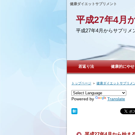
健康ダイエットサプリメント
平成27年4
平成27年4月からサプリ
若返り法
健康的にやせ
トップページ
＞
健康ダイエットサプリメ
Powered by
Translate
平成27年4月から始ま