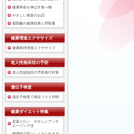
健康寿命を伸ばす食べ物
やさしい免疫のお話
脂肪酸の健康効果と摂取量
健康増進エクササイズ
健康維持増進エクササイズ
老人性痴呆症の予防
老人性認知症の予防進行対策
遺伝子検査
遺伝子検査で発症リスク判明
健康ダイエット特集
若返りたい やさしいアンチ
エージング法
健康的で若々しくみられるダ