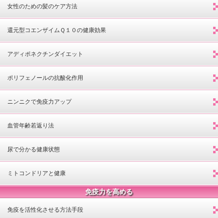
女性のための髪のケア方法
還元型コエンザイムＱ１０の健康効果
アディポネクチンダイエット
ポリフェノールの抗酸化作用
ニンニクで免疫力アップ
血管年齢若返り法
尿で分かる健康状態
ミトコンドリアと健康
免疫力を高める
免疫を活性化させる方法手段