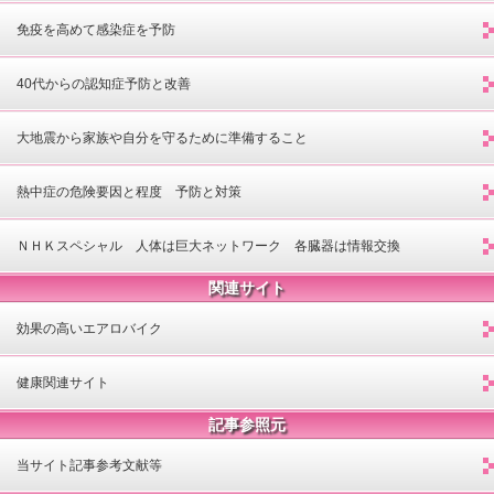
免疫を高めて感染症を予防
40代からの認知症予防と改善
大地震から家族や自分を守るために準備すること
熱中症の危険要因と程度 予防と対策
ＮＨＫスペシャル 人体は巨大ネットワーク 各臓器は情報交換
関連サイト
効果の高いエアロバイク
健康関連サイト
記事参照元
当サイト記事参考文献等