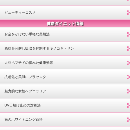
ビューティーコスメ
健康ダイエット情報
お金をかけない手軽な美肌法
脂肪を分解し吸収を抑制するキノコキトサン
大豆ペプチドの優れた健康効果
抗老化と美肌にプラセンタ
魅力的な女性へプエラリア
UV日焼け止めの対処法
歯のホワイトニング百科