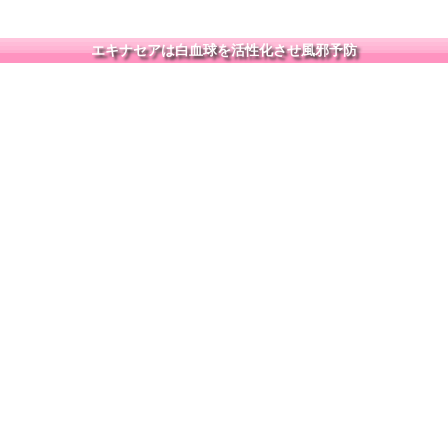
エキナセアは白血球を活性化させ風邪予防