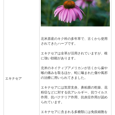
北米原産のキク科の多年草で、古くから使用
されてきたハーブです。
エキナセアは全草が活用されていますが、根
に強い効能があります。
北米のネイティブアメリカンが古くから歯や
喉の痛みを取るほか、蛇に噛まれた傷や風邪
の治療に用いられてきました。
エキナセア
エキナセアには気管支炎、鼻粘膜の乾燥、花
粉症などに対する抗アレルギー、抗ウイルス
作用、抗バクテリア作用、抗炎症作用が認め
られています。
エキナセアに含まれる多糖類には免疫細胞を