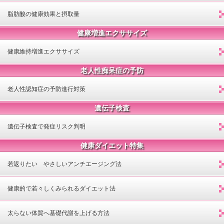
脂肪酸の健康効果と摂取量
健康増進エクササイズ
健康維持増進エクササイズ
老人性痴呆症の予防
老人性認知症の予防進行対策
遺伝子検査
遺伝子検査で発症リスク判明
健康ダイエット特集
若返りたい やさしいアンチエージング法
健康的で若々しくみられるダイエット法
太らない体質へ基礎代謝を上げる方法