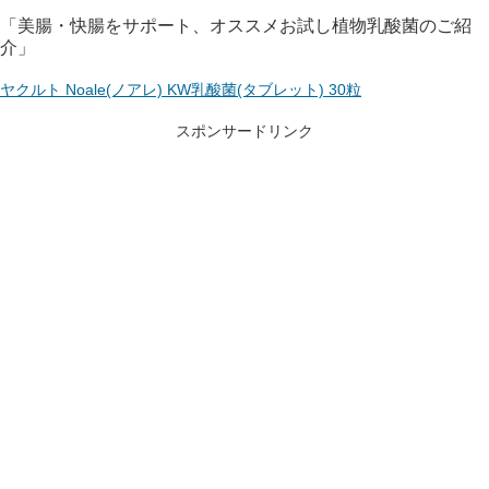
「美腸・快腸をサポート、オススメお試し植物乳酸菌のご紹
介」
ヤクルト Noale(ノアレ) KW乳酸菌(タブレット) 30粒
スポンサードリンク