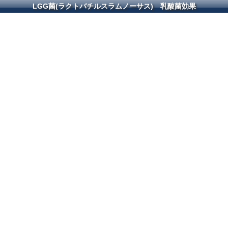
LGG菌(ラクトバチルスラムノーサス) 乳酸菌効果