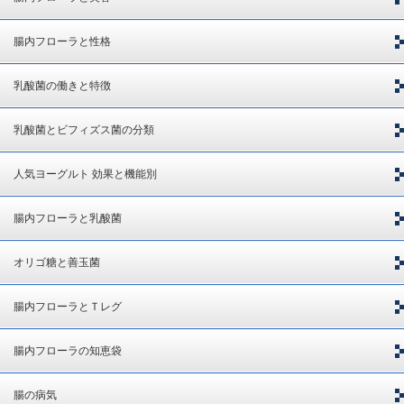
腸内フローラと性格
乳酸菌の働きと特徴
乳酸菌とビフィズス菌の分類
人気ヨーグルト 効果と機能別
腸内フローラと乳酸菌
オリゴ糖と善玉菌
腸内フローラとＴレグ
腸内フローラの知恵袋
腸の病気