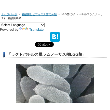
トップページ
＞
乳酸菌とビフィズス菌の分類
＞
LGG菌(ラクトバチルスラムノーサ
ス) 乳酸菌効果
Powered by
Translate
「ラクトバチルス属ラムノーサス種LGG菌」