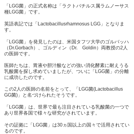
「LGG菌」の正式名称は「ラクトバチルス属ラムノーサス
種LGG菌」です。
英語表記では「Lactobacillusrhamnosus LGG」となりま
す。
「LGG菌」を発見したのは、米国タフツ大学のゴルバッハ
（Dr.Gorbach）、ゴルディン（Dr. Goldin）両教授の2人
の医師です。
医師たちは、胃液や胆汁酸などの強い消化酵素に耐えうる
乳酸菌を探し求めていましたが、ついに「LGG菌」の分離
に成功したのです。
この2人の医師の名前をとって、「LGG菌(Lactobacillus
GG菌)」と名づけられたそうです。
「LGG菌」は、世界で最も注目されている乳酸菌の一つで
あり世界各国で様々な研究がされています。
その証拠に「LGG菌」は30ヵ国以上の国々で活用されてい
るのです。