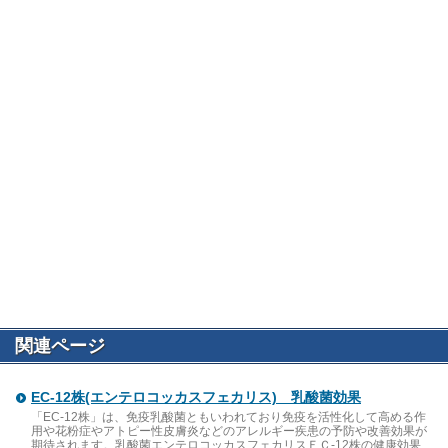
関連ページ
EC-12株(エンテロコッカスフェカリス) 乳酸菌効果
「EC-12株」は、免疫乳酸菌ともいわれており免疫を活性化して高める作
用や花粉症やアトピー性皮膚炎などのアレルギー疾患の予防や改善効果が
期待されます。乳酸菌エンテロコッカスフェカリスＥＣ-12株の健康効果