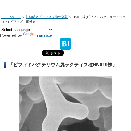
トップページ
＞
乳酸菌とビフィズス菌の分類
＞
HN019株(ビフィドバクテリウムラクテ
ィス) ビフィズス菌効果
Powered by
Translate
「ビフィドバクテリウム属ラクティス種HN019株」