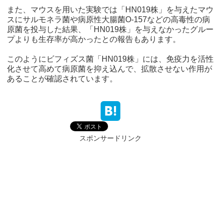
また、マウスを用いた実験では「HN019株」を与えたマウ
スにサルモネラ菌や病原性大腸菌O-157などの高毒性の病
原菌を投与した結果、「HN019株」を与えなかったグルー
プよりも生存率が高かったとの報告もあります。
このようにビフィズス菌「HN019株」には、免疫力を活性
化させて高めて病原菌を抑え込んで、拡散させない作用が
あることが確認されています。
スポンサードリンク