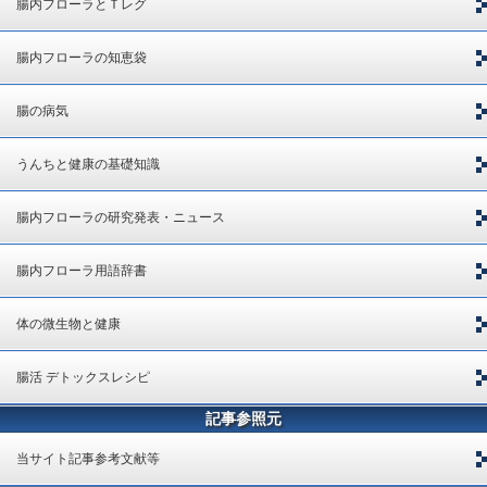
腸内フローラとＴレグ
腸内フローラの知恵袋
腸の病気
うんちと健康の基礎知識
腸内フローラの研究発表・ニュース
腸内フローラ用語辞書
体の微生物と健康
腸活 デトックスレシピ
記事参照元
当サイト記事参考文献等