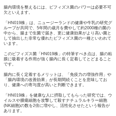
腸内環境を整えるには、ビフィズス菌のパワーは必要不可
欠といえます。
「HN019株」は、ニュージーランドの健康や牛乳の研究グ
ループが共同で、5年間の歳月を費やして約2000種の菌の
中から、腸まで生菌で届き、更に健康効果がより高い菌と
して抽出した非常な優れたビフィズス菌の一種といわれて
います。
このビフィズス菌「HN019株」の特筆すべき点は、腸の粘
膜に吸着する作用が強く腸内に長く定着してとどまること
です。
腸内に長く定着するメリットは、「免疫力の増強作用」や
「腸内環境の改善効果」が長期間続くことを意味してお
り、健康への寄与度が高いと判断できます。
「HN019株」を健康な人に摂取してもらった研究では、ウ
イルスや腫瘍細胞を攻撃して殺すナチュラルキラー細胞
(NK細胞)の数を2倍に増やし、活性化させたという報告が
あります。