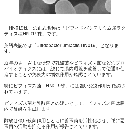
「HN019株」の正式名称は「ビフィドバクテリウム属ラク
ティス種HN019株」です。
英語表記では「Bifidobacteriumlactis HN019」となりま
す。
近年のさまざまな研究で乳酸菌やビフィズス菌などのプロ
バイオティクスには、総じて腸内環境を改善して便通を促
進することや免疫力の増強作用が確認されています。
特にビフィズス菌「HN019株」には強い免疫作用が確認さ
れています。
ビフィズス菌と乳酸菌との違いとして、ビフィズス菌は腸
内で酢酸を生成します。
酢酸は強い殺菌作用とともに善玉菌を活性化させ、逆に悪
玉菌の活動を抑える作用が報告されています。