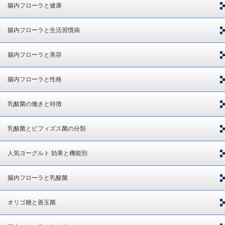
腸内フローラと健康
腸内フローラと生活習慣病
腸内フローラと美容
腸内フローラと性格
乳酸菌の働きと特徴
乳酸菌とビフィズス菌の分類
人気ヨーグルト 効果と機能別
腸内フローラと乳酸菌
オリゴ糖と善玉菌