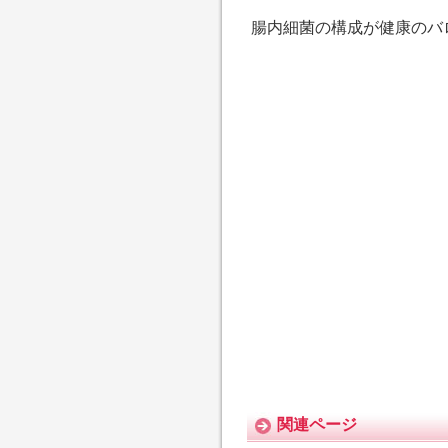
腸内細菌の構成が健康のバ
関連ページ