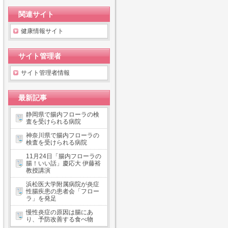
関連サイト
健康情報サイト
サイト管理者
サイト管理者情報
最新記事
静岡県で腸内フローラの検
査を受けられる病院
神奈川県で腸内フローラの
検査を受けられる病院
11月24日「腸内フローラの
腸！いい話」慶応大 伊藤裕
教授講演
浜松医大学附属病院が炎症
性腸疾患の患者会「フロー
ラ」を発足
慢性炎症の原因は腸にあ
り、予防改善する食べ物