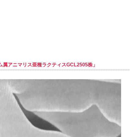
属アニマリス亜種ラクティスGCL2505株」