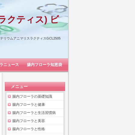
ラクティス) ビ
リウムアニマリスラクティスGCL2505
ラニュース
腸内フローラ知恵袋
メニュー
腸内フローラの基礎知識
腸内フローラと健康
腸内フローラと生活習慣病
腸内フローラと美容
腸内フローラと性格