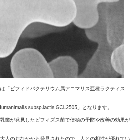
名称は「ビフィドバクテリウム属アニマリス亜種ラクティス
umanimalis subsp.lactis GCL2505」となります。
リコ乳業が発見したビフィズス菌で便秘の予防や改善の効果が
康な大人のおなかから発見されたので、人との相性が優れてい