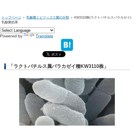
トップページ
＞
乳酸菌とビフィズス菌の分類
＞
KW3110株(ラクトバチルスパラカゼイ)
乳酸菌効果
Powered by
Translate
「ラクトバチルス属パラカゼイ種KW3110株」