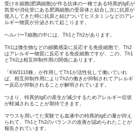
受けＢ細胞(肥満細胞)が作る抗体の一種である特異的IgEが
気管や消化管にある肥満細胞の受容体と結合し次に抗原が
侵入してきた時に抗原と結びついてヒスタミンなどのアレ
ルギー物質が分泌されて起こります。
ヘルパーT細胞の中には、Th1とTh2があります。
Th1は微生物などの細菌感染に反応する免疫細胞で、Th2
はアレルギー物質に反応する免疫細胞ですが、この、Th1
とTh2は相互抑制作用の関係にあります。
「KW3110株」が作用してTh1が活性化して働いていれ
ば、相互抑制作用によりTh2の働きが抑制されてアレルギ
ー反応が抑制されることが解明されています。
つまり、特異的IgEの産生が減少するためアレルギー症状
が軽減されることが期待できます。
マウスを用いてた実験でも血液中の特異的IgEの量が抑え
られて、Th1とTh2のバランスの改善が認められたことが
報告されています。