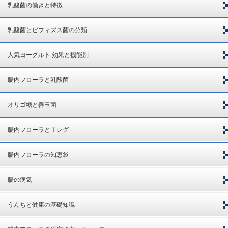
乳酸菌の働きと特徴
乳酸菌とビフィズス菌の分類
人気ヨーグルト 効果と機能別
腸内フローラと乳酸菌
オリゴ糖と善玉菌
腸内フローラとＴレグ
腸内フローラの知恵袋
腸の病気
うんちと健康の基礎知識