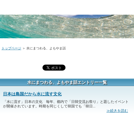
トップページ
＞
水にまつわる、よもやま話
水にまつわる、よもやま話エントリー一覧
日本は島国だから水に流す文化
「水に流す」日本の文化 毎年、都内で「日韓交流お祭り」と題したイベント
が開催されています。時期を同じくして韓国でも「韓日...
≫続きを読む