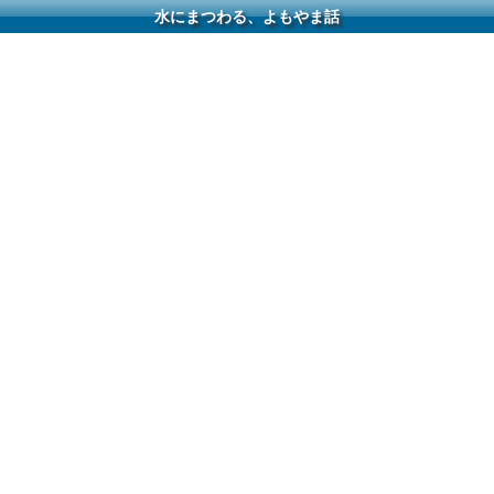
水にまつわる、よもやま話