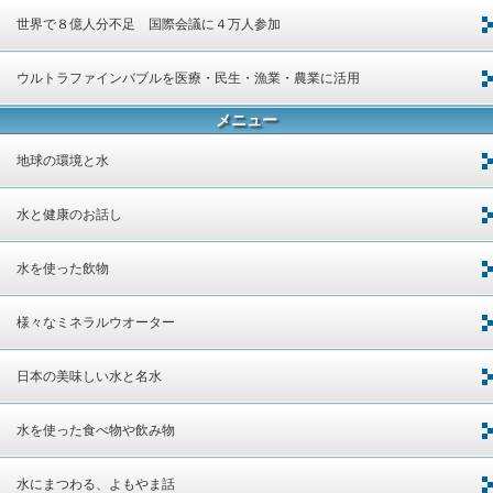
世界で８億人分不足 国際会議に４万人参加
ウルトラファインバブルを医療・民生・漁業・農業に活用
メニュー
地球の環境と水
水と健康のお話し
水を使った飲物
様々なミネラルウオーター
日本の美味しい水と名水
水を使った食べ物や飲み物
水にまつわる、よもやま話