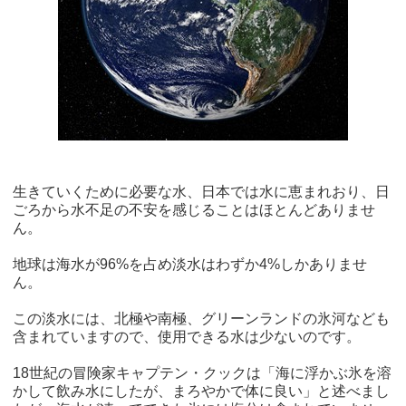
生きていくために必要な水、日本では水に恵まれおり、日
ごろから水不足の不安を感じることはほとんどありませ
ん。
地球は海水が96%を占め淡水はわずか4%しかありませ
ん。
この淡水には、北極や南極、グリーンランドの氷河なども
含まれていますので、使用できる水は少ないのです。
18世紀の冒険家キャプテン・クックは「海に浮かぶ氷を溶
かして飲み水にしたが、まろやかで体に良い」と述べまし