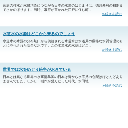
家庭の排水が水質汚染につながる日本の水道のはじまりは、徳川幕府の初期ま
でさかのぼります。当時、幕府が置かれた江戸に住む町...
≫続きを読む
水道水の水源はどこから来るのでしょう
水道水の水源の分布蛇口から供給される水道水は水道局の厳格な水質管理のも
とに浄化された安全な水です。この水道水の水源はどこ...
≫続きを読む
世界では水をめぐり紛争がおきている
日本とは異なる世界の水事情島国の日本は昔から水不足の心配はほとんどあり
ませんでした。しかし、稲作が盛んだった時代、水田地...
≫続きを読む