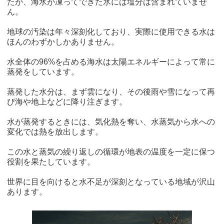
たが、海水が凍ってできた氷には塩分は含まれていませ
ん。
地球の汚染は年々深刻化しており、実際に使用できる水は
ほんのわずかしかありません。
水全体の96%を占める海水は太陽エネルギーによって常に
蒸発をしています。
蒸発した水分は、まず雲になり、その後雨や雪になって再
び海や地上などに降り注ぎます。
水が蒸発するときには、気化熱を奪い、水蒸気から水への
変化では熱を放出します。
この水と蒸気の繰り返しの循環が地表の温度を一定に保つ
役割を果たしています。
世界に目を向けると水不足が深刻となっている地域が沢山
あります。