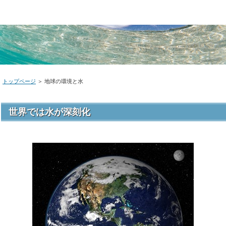
トップページ
＞
地球の環境と水
世界では水が深刻化