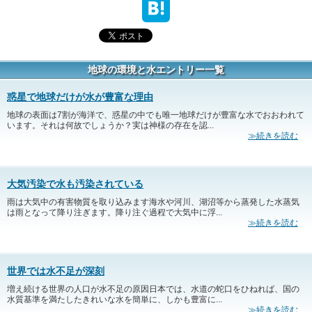
地球の環境と水エントリー一覧
惑星で地球だけが水が豊富な理由
地球の表面は7割が海洋で、惑星の中でも唯一地球だけが豊富な水でおおわれて
います。それは何故でしょうか？実は神様の存在を認...
≫続きを読む
大気汚染で水も汚染されている
雨は大気中の有害物質を取り込みます海水や河川、湖沼等から蒸発した水蒸気
は雨となって降り注ぎます。降り注ぐ過程で大気中に浮...
≫続きを読む
世界では水不足が深刻
増え続ける世界の人口が水不足の原因日本では、水道の蛇口をひねれば、国の
水質基準を満たしたきれいな水を簡単に、しかも豊富に...
≫続きを読む